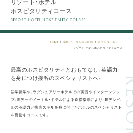
リゾート・ホテル
ホスピタリティコース
RESORT•HOTEL HOSPITALITY COURSE
HOME
学科・コース（2027年度）
ホテルワールド
リゾート・ホテルホスピタリティコース
最高のホスピタリティとおもてなし、英語力
を身につけ
接客のスペシャリストへ。
語学留学や、ラグジュアリーホテルでの実習やインターンシッ
プ、世界一のメートル・ドテルによる直接指導により、
世界レベ
ルの英語力と接客スキルを身に付けたホテルのスペシャリスト
を目指すコースです。