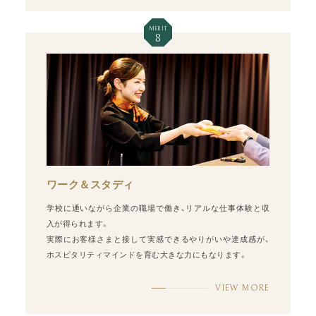
MERIT
8
ワーク＆スタディ
学校に通いながら企業の職場で働き、リアルな仕事体験と収
入が得られます。
実際にお客様さまと接して実感できるやりがいや達成感が、
ホスピタリティマインドを育む大きな力にもなります。
VIEW MORE