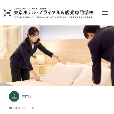
3
専門士
年制
ホテル&リゾート科