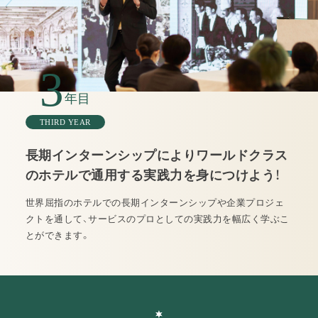
3
年目
THIRD YEAR
長期インターンシップによりワールドクラス
のホテルで通用する実践力を身につけよう！
世界屈指のホテルでの長期インターンシップや企業プロジェ
クトを通して、サービスのプロとしての実践力を幅広く学ぶこ
とができます。