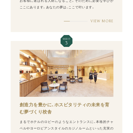
お客様に選ばれる人材になること。そのために必要な学びが
ここにあります。あなたの夢は、ここで叶います。
VIEW MORE
MERIT
3
創造力を豊かに、ホスピタリティの未来を育
む夢づくり校舎
まるでホテルのロビーのようなエントランスに、本格的チャ
ペルやヨーロピアンスタイルのカジノルームといった充実の