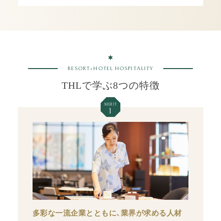
RESORT•HOTEL HOSPITALITY
THLで学ぶ8つの特徴
MERIT
1
多彩な一流企業とともに、業界が求める人材