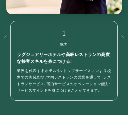
2
NEXT
魅力
オーストラリア語学留学、海外インターンシッ
プで英会話力が身につく！
オーストラリアでの語学留学、海外インターンシップ
を通して英語で仕事ができる力を養います。また、国際
性を身につけ、海外のお客様への接客ができるように
なります。