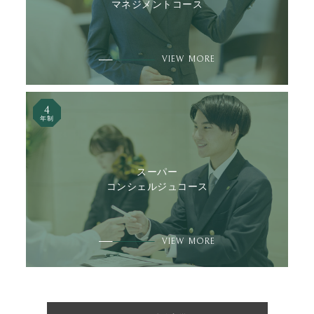
マネジメントコース
VIEW MORE
4
年制
スーパー
コンシェルジュコース
VIEW MORE