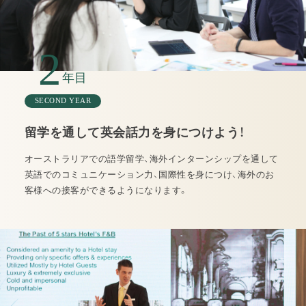
2
年目
SECOND YEAR
留学を通して英会話力を身につけよう！
オーストラリアでの語学留学、海外インターンシップを通して
英語でのコミュニケーション力、国際性を身につけ、海外のお
客様への接客ができるようになります。