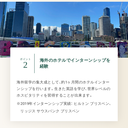
ポイント
海外のホテルでインターンシップを
2
経験
海外留学の集大成として、約1ヶ月間のホテルインター
ンシップを行います。生きた英語を学び、世界レベルの
ホスピタリティを習得することが出来ます。
※2019年インターンシップ実績： ヒルトン ブリスベン、
リッジス サウスバンク ブリスベン