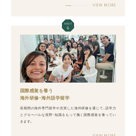
VIEW MORE
MERIT
6
国際感覚を養う
海外研修・海外語学留学
長期間の海外専門留学や充実した海外研修を通じて、語学力
とグローバルな視野・知識をもって働く国際感覚を養ってい
きます。
VIEW MORE