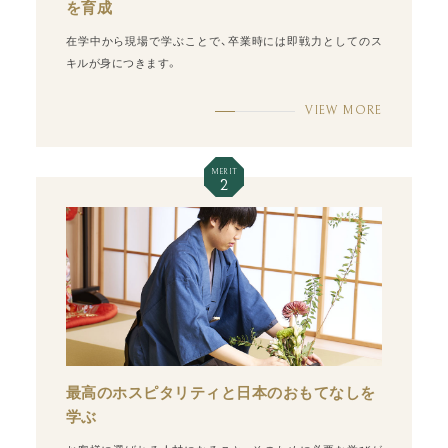
を育成
在学中から現場で学ぶことで、卒業時には即戦力としてのス
キルが身につきます。
VIEW MORE
MERIT
2
最高のホスピタリティと日本のおもてなしを
学ぶ