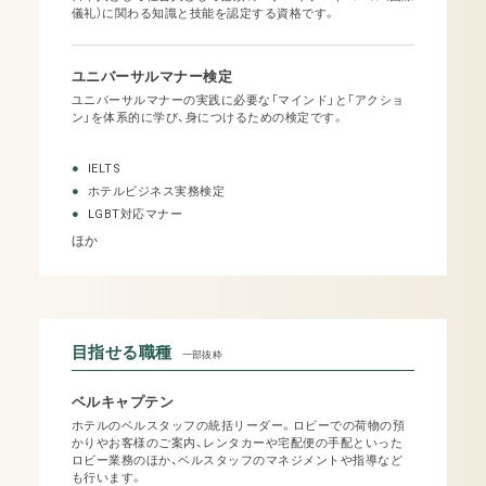
儀礼）に関わる知識と技能を認定する資格です。
ユニバーサルマナー
検定
ユニバーサルマナーの実践に必要な「マインド」と「アクショ
ン」を体系的に学び、身につけるための検定です。
IELTS
ホテルビジネス実務検定
LGBT対応マナー
ほか
目指せる職種
一部抜粋
ベルキャプテン
ホテルのベルスタッフの統括リーダー。ロビーでの荷物の預
かりやお客様のご案内、レンタカーや宅配便の手配といった
ロビー業務のほか、ベルスタッフのマネジメントや指導など
も行います。