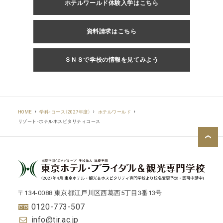
ホテルワールド体験入学はこちら
資料請求はこちら
ＳＮＳで学校の情報を見てみよう
HOME
学科・コース（2027年度）
ホテルワールド
リゾート・ホテルホスピタリティコース
〒134-0088 東京都江戸川区西葛西5丁目3番13号
0120-773-507
info@tir.ac.jp