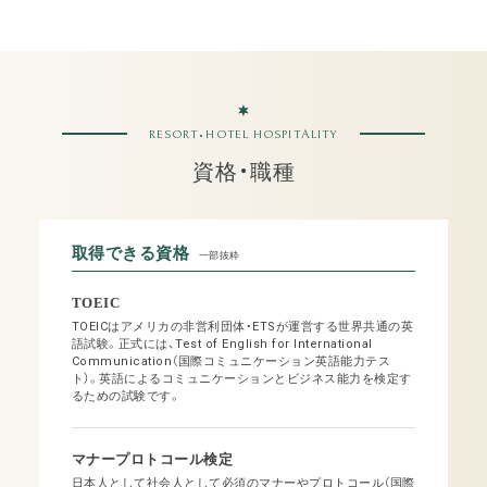
RESORT•HOTEL HOSPITALITY
資格・職種
取得できる資格
一部抜粋
TOEIC
TOEICはアメリカの非営利団体・ETSが運営する世界共通の英
語試験。正式には、Test of English for International
Communication（国際コミュニケーション英語能力テス
ト）。英語によるコミュニケーションとビジネス能力を検定す
るための試験です。
マナープロトコール
検定
日本人として社会人として必須のマナーやプロトコール（国際