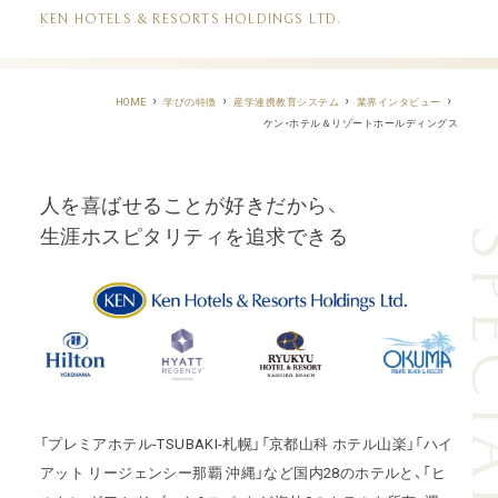
KEN HOTELS & RESORTS HOLDINGS LTD.
HOME
学びの特徴
産学連携教育システム
業界インタビュー
ケン・ホテル＆リゾートホールディングス
人を喜ばせることが好きだから、
生涯ホスピタリティを追求できる
「プレミアホテル-TSUBAKI-札幌」「京都山科 ホテル山楽」「ハイ
アット リージェンシー那覇 沖縄」など国内28のホテルと、
「ヒ