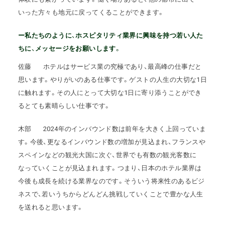
いった方々も地元に戻ってくることができます。
ー私たちのように、ホスピタリティ業界に興味を持つ若い人た
ちに、メッセージをお願いします。
佐藤
ホテルはサービス業の究極であり、最高峰の仕事だと
思います。やりがいのある仕事です。ゲストの人生の大切な1日
に触れます。その人にとって大切な1日に寄り添うことができ
るとても素晴らしい仕事です。
木部
2024年のインバウンド数は前年を大きく上回っていま
す。今後、更なるインバウンド数の増加が見込まれ、フランスや
スペインなどの観光大国に次ぐ、世界でも有数の観光客数に
なっていくことが見込まれます。つまり、日本のホテル業界は
今後も成長を続ける業界なのです。そういう将来性のあるビジ
ネスで、若いうちからどんどん挑戦していくことで豊かな人生
を送れると思います。