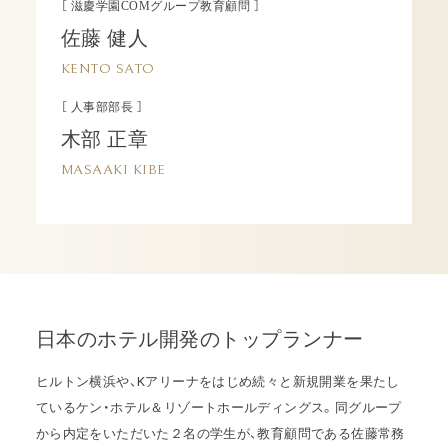
［ 滋慶学園COMグループ教育顧問 ］
佐藤 健人
KENTO SATO
［ 人事部部長 ］
木部 正章
MASAAKI KIBE
日本のホテル開発のトップランナー
ヒルトン横浜や、Kアリーナをはじめ続々と新規開業を果たし
ているケン・ホテル＆リゾートホールディングス。同グループ
から内定をいただいた２名の学生が、教育顧問である佐藤常務