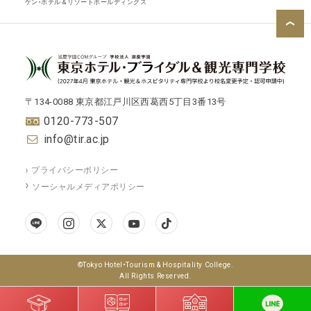
ケン・ホテル＆リゾートホールディングス
〒134-0088 東京都江戸川区西葛西5丁目3番13号
0120-773-507
info@tir.ac.jp
プライバシーポリシー
ソーシャルメディアポリシー
©Tokyo Hotel•Tourism & Hospitality College.
All Rights Reserved.