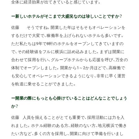
全体に経済効果が出てきていると感じています。
ー新しいホテルがそこまで大盛況なのは珍しいことですか？
佐藤
そうですね。開業した年はそもそもオペレーションを
するだけで大変で、稼働率を上げられないホテルも多いです。
ただ私たちは9年で8軒のホテルをオープンしてきていますの
で、その経験値をフルに横浜に詰め込みました。まずは開業に
合わせて採用を行い、グループホテルからも応援を呼び、万全の
体制でオープンしました。開業から1～2か月ほどで、高稼働で
も安心してオペレーションできるようになり、非常に早く運営
を軌道に乗せることができました。
ー開業の際にもっとも心掛けていることはどんなことでしょう
か？
佐藤
人員を揃えることがとても重要で、採用活動には力を入
れました。ホテル経験のある方、経験のない方、地元横浜で働き
たい方など、多くの方を採用し、開業に向けて準備を行いまし