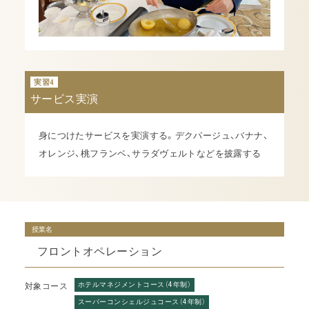
実習4
サービス実演
身につけたサービスを実演する。デクパージュ、バナナ、
オレンジ、桃フランベ、サラダヴェルトなどを披露する
授業名
フロントオペレーション
ホテルマネジメントコース（4年制）
対象コース
スーパーコンシェルジュコース（4年制）