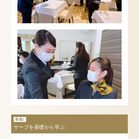
実習2
サーブを基礎から学ぶ