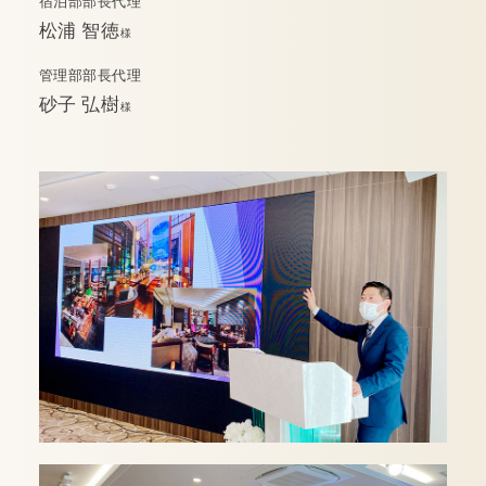
宿泊部部長代理
松浦 智徳
様
管理部部長代理
砂子 弘樹
様