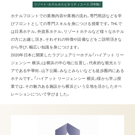
リゾート・ホテルホスピタリティコース（3年制）
ホテルフロントでの業務内容や業務の流れ、専門用語などを学
びフロントとしての専門スキルを身につける授業です。THLで
は日系ホテル、外資系ホテル、リゾートホテルなど様々なホテル
の方にお越し頂き、それぞれの特徴や設備などをご説明頂きな
がら学び、幅広い知識を身につけます。
2020年日本に開業したラグジュアリーホテル「ハイアット リー
ジェンシー 横浜」は横浜の中心地に位置し、代表的な観光エリ
アである中華街、山下公園、みなとみらいなども徒歩圏内にある
ホテルです。「ハイアット リージェンシー 横浜」様から学ぶ授
業では、その魅力ある施設から横浜という立地を活かしたオペ
レーションについて学びました。