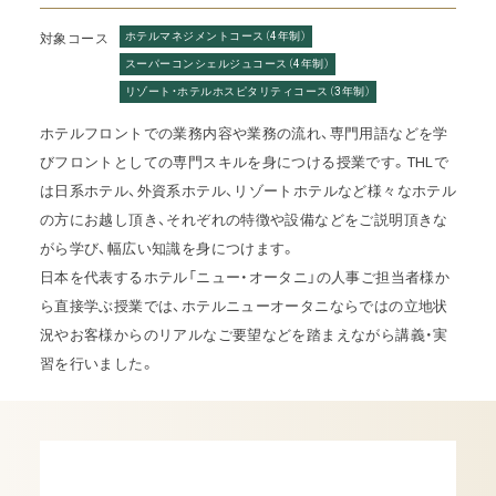
ホテルマネジメントコース（4年制）
対象コース
スーパーコンシェルジュコース（4年制）
リゾート・ホテルホスピタリティコース（3年制）
ホテルフロントでの業務内容や業務の流れ、専門用語などを学
びフロントとしての専門スキルを身につける授業です。THLで
は日系ホテル、外資系ホテル、リゾートホテルなど様々なホテル
の方にお越し頂き、それぞれの特徴や設備などをご説明頂きな
がら学び、幅広い知識を身につけます。
日本を代表するホテル「ニュー・オータニ」の人事ご担当者様か
ら直接学ぶ授業では、ホテルニューオータニならではの立地状
況やお客様からのリアルなご要望などを踏まえながら講義・実
習を行いました。