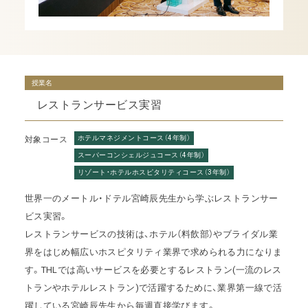
授業名
レストランサービス実習
ホテルマネジメントコース（4年制）
対象コース
スーパーコンシェルジュコース（4年制）
リゾート・ホテルホスピタリティコース（3年制）
世界一のメートル・ドテル宮崎辰先生から学ぶレストランサー
ビス実習。
レストランサービスの技術は、ホテル（料飲部）やブライダル業
界をはじめ幅広いホスピタリティ業界で求められる力になりま
す。THLでは高いサービスを必要とするレストラン(一流のレス
トランやホテルレストラン)で活躍するために、業界第一線で活
躍している宮崎辰先生から毎週直接学びます。