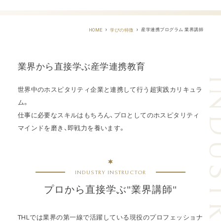
産学連携プログラム 業界講師
HOME
学びの特徴
業界から直接学ぶ産学連携教育
世界中のホスピタリティ企業と連携して行う超実践カリキュラ
ム。
仕事に必要なスキルはもちろん、プロとしてのホスピタリティ
マインドを磨き、即戦力を養います。
INDUSTRY INSTRUCTOR
プロから直接学ぶ"業界講師"
THLでは業界の第一線で活躍している現役のプロフェッショナ