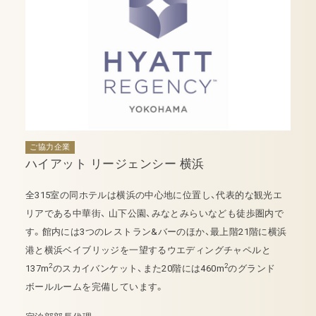
ご協力企業
ハイアット リージェンシー 横浜
全315室の同ホテルは横浜の中心地に位置し、代表的な観光エ
リアである中華街、 山下公園、みなとみらいなども徒歩圏内で
す。館内には3つのレストラン&バーのほか、最上階21階に横浜
港と横浜ベイブリッジを一望するウエディングチャペルと
2
2
137m
のスカイバンケット、また20階には460m
のグランド
ボールルームを完備しています。