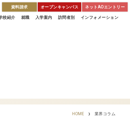
資料請求
オープンキャンパス
ネットAOエントリー
学校紹介
就職
入学案内
訪問者別
インフォメーション
HOME
業界コラム