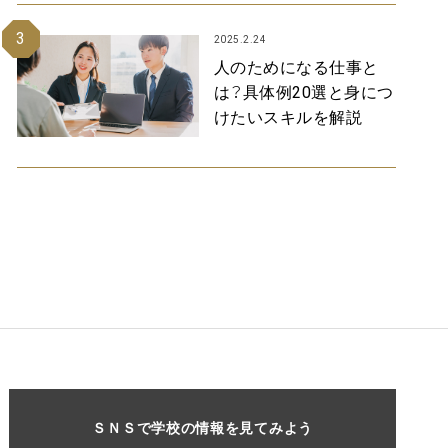
3
2025.2.24
人のためになる仕事と
は？具体例20選と身につ
けたいスキルを解説
ＳＮＳで学校の情報を見てみよう