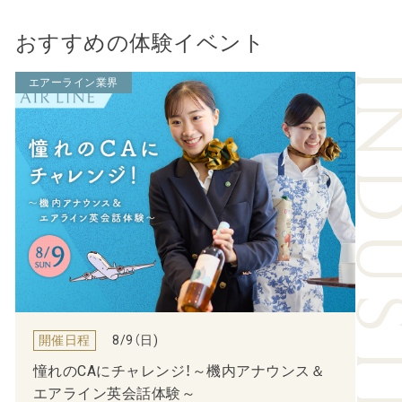
おすすめの体験イベント
エアーライン業界
開催日程
8/9（
日
)
憧れのCAにチャレンジ！～機内アナウンス＆
エアライン英会話体験～