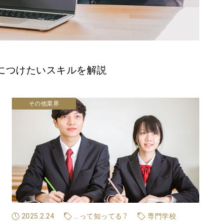
につけたいスキルを解説
その他業界
2025.2.24
...って知ってる？
専門学校