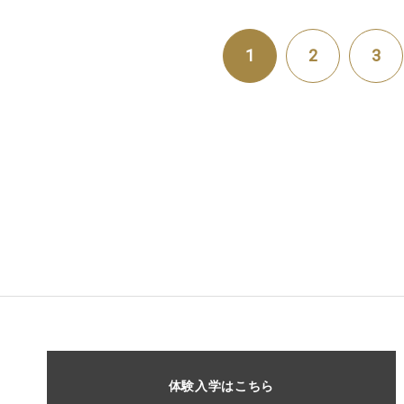
1
2
3
体験入学はこちら