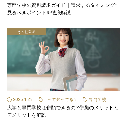
専門学校の資料請求ガイド｜請求するタイミング・
見るべきポイントを徹底解説
その他業界
2025.1.23
...って知ってる？
専門学校
大学と専門学校は併願できるの？併願のメリットと
デメリットを解説