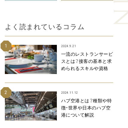
よく読まれているコラム
1
2024.9.21
一流のレストランサービ
スとは？接客の基本と求
められるスキルや資格
2
2024.11.12
ハブ空港とは？種類や特
徴・世界や日本のハブ空
港について解説