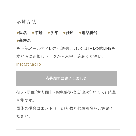
応募方法
氏名
年齢
学年
住所
電話番号
高校名
を下記メールアドレスへ送信、もしくはTHL公式LINEを
友だちに追加しトークからお申し込みください。
info@tir.ac.jp
応募期間は終了しました
個人・団体（友人同士・高校単位・部活単位）どちらも応募
可能です。
団体の場合はエントリーの人数と代表者名をご連絡く
ださい。