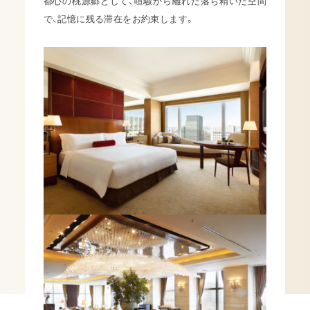
都心の桃源郷として、喧騒から離れた落ち精いた空間
で、記憶に残る滞在をお約束します。