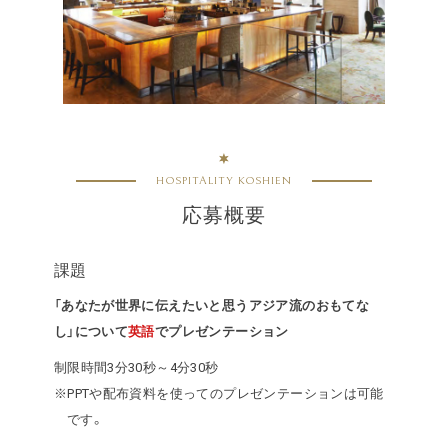
HOSPITALITY KOSHIEN
応募概要
課題
「あなたが世界に伝えたいと思うアジア流のおもてな
し」について
英語
でプレゼンテーション
制限時間3分30秒～4分30秒
※PPTや配布資料を使ってのプレゼンテーションは可能
です。