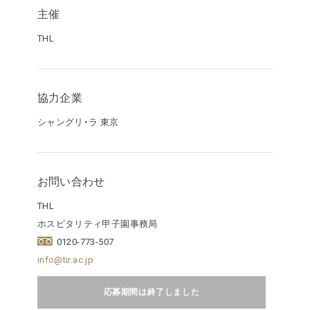
主催
THL
協力企業
シャングリ・ラ 東京
お問い合わせ
THL
ホスピタリティ甲子園事務局
0120-773-507
info@tir.ac.jp
応募期間は終了しました