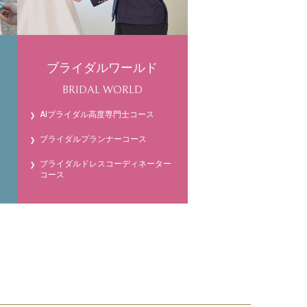
ブライダルワールド
BRIDAL WORLD
AIブライダル高度専門士コース
ブライダルプランナーコース
ブライダルドレスコーディネーター
コース