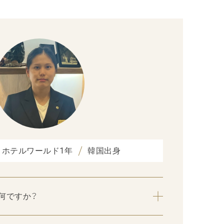
ホテルワールド1年
韓国出身
何ですか？