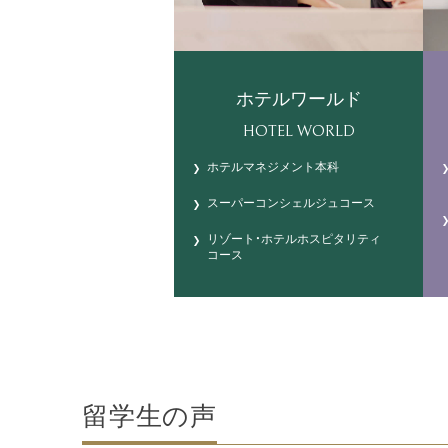
ホテルワールド
HOTEL WORLD
ホテルマネジメント本科
スーパーコンシェルジュコース
リゾート・ホテルホスピタリティ
コース
留学生の声