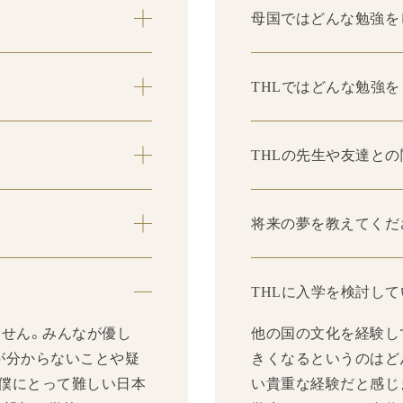
母国ではどんな勉強を
THLではどんな勉強
THLの先生や友達と
将来の夢を教えてくだ
THLに入学を検討し
ません。みんなが優し
他の国の文化を経験し
が分からないことや疑
きくなるというのはど
僕にとって難しい日本
い貴重な経験だと感じ