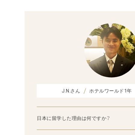
J.N.さん
ホテルワールド1年
日本に留学した理由は何ですか？