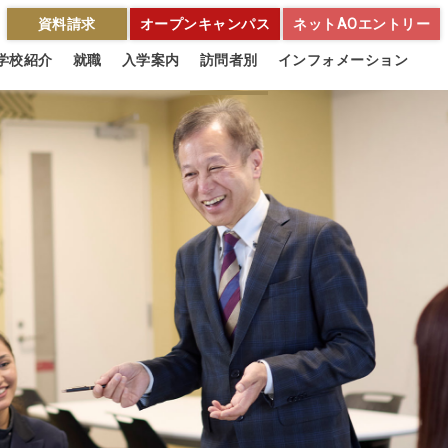
資料請求
オープンキャンパス
ネットAOエントリー
学校紹介
就職
入学案内
訪問者別
インフォメーション