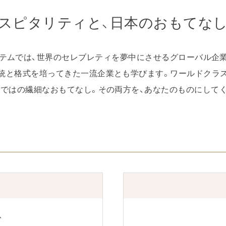
スピタリティと、日本のおもてな
ステムでは、世界のセレブレティを夢中にさせるグローバル企
統と格式を培ってきた一流企業とも学びます。ワールドクラ
ではの繊細なおもてなし。その両方を、あなたのものにして
、