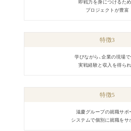
即戦力を身につけるた
プロジェクトが豊富
特徴3
学びながら、企業の現場で
実戦経験と収入を得ら
特徴5
滋慶グループの就職サポ
システムで個別に就職をサ