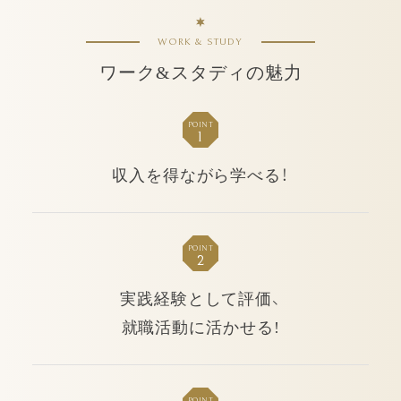
WORK & STUDY
ワーク&スタディの魅力
POINT
1
収入を得ながら学べる！
POINT
2
実践経験として評価、
就職活動に活かせる!
POINT