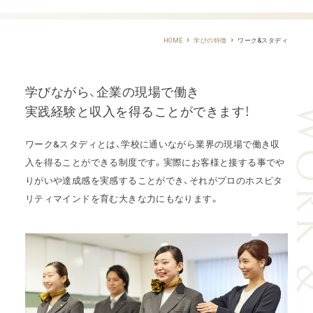
ワーク&スタディ
HOME
学びの特徴
学びながら、企業の現場で働き
WORK &
実践経験と収入を得ることができます！
ワーク&スタディとは、学校に通いながら業界の現場で働き収
入を得ることができる制度です。
実際にお客様と接する事でや
りがいや達成感を実感することができ、それがプロのホスピタ
リティマインドを育む大きな力にもなります。