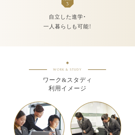
3
自立した進学・
一人暮らしも可能！
WORK & STUDY
ワーク&スタディ
利用イメージ