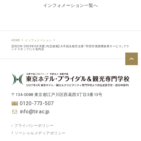
インフォメーション一覧へ
HOME
インフォメーション
【2022年（2023年3月卒業）内定速報】大手総合航空企業「羽田空港国際旅客サービス」グラ
ンドスタッフに２名内定
〒134-0088 東京都江戸川区西葛西5丁目3番13号
0120-773-507
info@tir.ac.jp
プライバシーポリシー
ソーシャルメディアポリシー