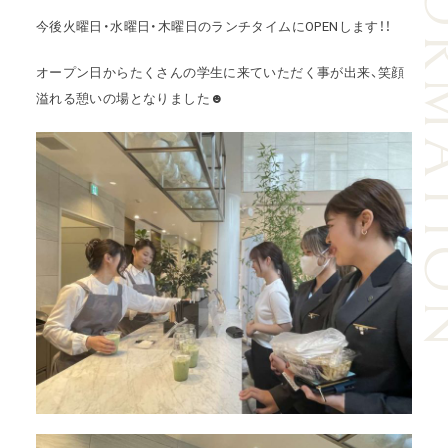
INFORM
今後火曜日・水曜日・木曜日のランチタイムにOPENします！！
オープン日からたくさんの学生に来ていただく事が出来、笑顔
溢れる憩いの場となりました☻