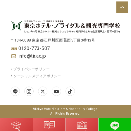
〒134-0088 東京都江戸川区西葛西5丁目3番13号
0120-773-507
info@tir.ac.jp
プライバシーポリシー
ソーシャルメディアポリシー
©Tokyo Hotel•Tourism & Hospitality College.
All Rights Reserved.