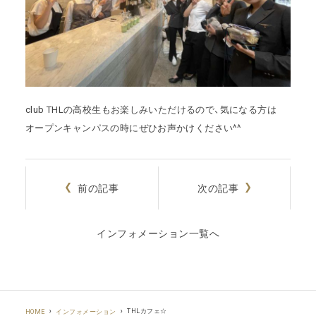
club THLの高校生もお楽しみいただけるので、気になる方は
オープンキャンパスの時にぜひお声かけください^^
前の記事
次の記事
インフォメーション一覧へ
THLカフェ☆
HOME
インフォメーション