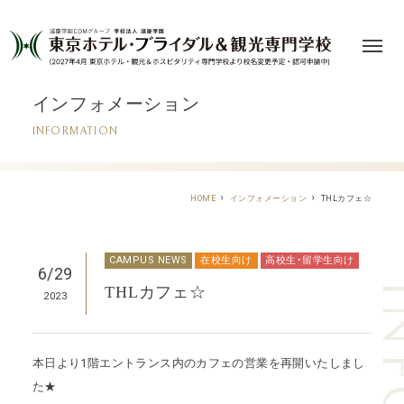
インフォメーション
INFORMATION
THLカフェ☆
HOME
インフォメーション
CAMPUS NEWS
在校生向け
高校生・留学生向け
6/29
THLカフェ☆
2023
本日より1階エントランス内のカフェの営業を再開いたしまし
た★