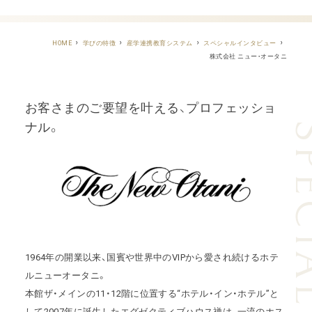
HOME
学びの特徴
産学連携教育システム
スペシャルインタビュー
株式会社 ニュー・オータニ
お客さまのご要望を叶える、プロフェッショ
ナル。
1964年の開業以来、国賓や世界中のVIPから愛され続けるホテ
ルニューオータニ。
本館ザ・メインの11・12階に位置する“ホテル・イン・ホテル”と
して2007年に誕生したエグゼクティブハウス禅は、
一流のホス