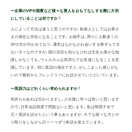
ー企業のVIPや国賓など様々な要人をおもてなしする際に大切
にしていることは何ですか？
人によって方法は違うと思うのですが、私個人としてはお客さ
まの身近な存在になることです。お相手は、周りにも数多くの
SPの方が付かれており、通常はなかなかお会いする事すらでき
ない方々なのですが、国の言語も知らなければ文化も僅かな知
識しかなくても、ウェルカムな気持ちでお友達になることを意
識しています。特に英語の場合ですと、かしこまった感じがな
いので最初からフレンドリーにお話させていただいています。
ー英語力はどれくらい求められますか？
気持ちがあれば伝わりますし、入社後に学べば良いと思います
ので、日常会話程度で問題ないと思います。私は帰国子女で
元々英語を話せたという事もありますが、今でも様々な方とや
り取りをしながら日々一つずつ単語を覚えています。