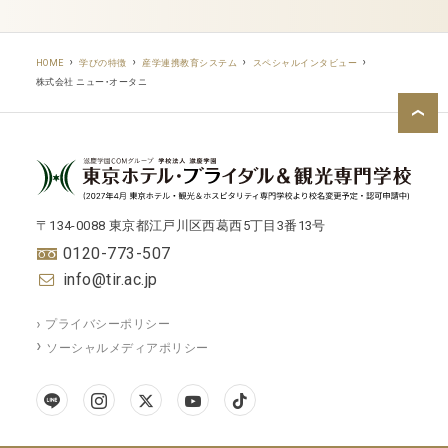
HOME
学びの特徴
産学連携教育システム
スペシャルインタビュー
株式会社 ニュー・オータニ
〒134-0088 東京都江戸川区西葛西5丁目3番13号
0120-773-507
info@tir.ac.jp
プライバシーポリシー
ソーシャルメディアポリシー