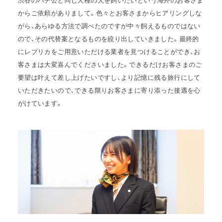
渋谷のハチ公と同じ犬種の犬を飼いたいという海外のお客さま
からご依頼がありまして。色々とお客さまからヒアリングしな
がら、あらゆる方法で調べたのですが中々飼えるものではない
ので、その代替案となるものを絞り出していきました。最終的
にレプリカをご用意いただける業者を見つけることができ、お
客さまは大変喜んでくださいました。できるだけお客さまのご
要望は叶えて差し上げたいですし、より記憶に残る旅行にして
いただきたいので、できる限りお客さまに寄り添った接遇を心
がけています。