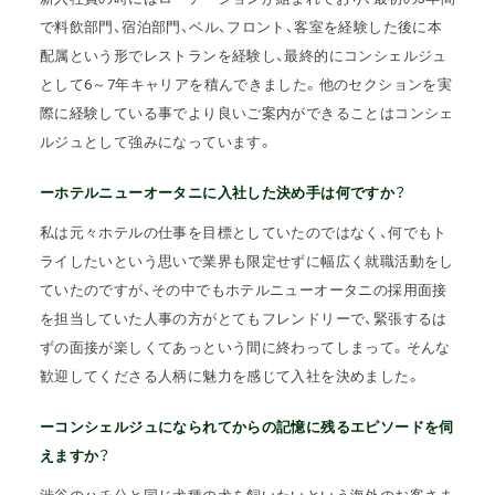
で料飲部門、宿泊部門、ベル、フロント、客室を経験した後に本
配属という形でレストランを経験し、最終的にコンシェルジュ
として6～7年キャリアを積んできました。他のセクションを実
際に経験している事でより良いご案内ができることはコンシェ
ルジュとして強みになっています。
ーホテルニューオータニに入社した決め手は何ですか？
私は元々ホテルの仕事を目標としていたのではなく、何でもト
ライしたいという思いで業界も限定せずに幅広く就職活動をし
ていたのですが、その中でもホテルニューオータニの採用面接
を担当していた人事の方がとてもフレンドリーで、緊張するは
ずの面接が楽しくてあっという間に終わってしまって。そんな
歓迎してくださる人柄に魅力を感じて入社を決めました。
ーコンシェルジュになられてからの記憶に残るエピソードを伺
えますか？