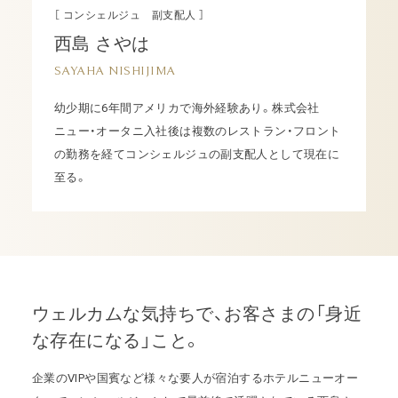
［ コンシェルジュ 副支配人 ］
西島 さやは
SAYAHA NISHIJIMA
幼少期に6年間アメリカで海外経験あり。株式会社
ニュー・オータニ入社後は複数のレストラン・フロント
の勤務を経てコンシェルジュの副支配人として現在に
至る。
ウェルカムな気持ちで、お客さまの「身近
な存在になる」こと。
企業のVIPや国賓など様々な要人が宿泊するホテルニューオー