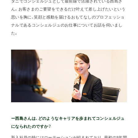
タニでコンシェルジュとして最前線で活躍されている西島さ
ん。
お客さまのご要望をできるだけ叶えて差し上げたいという
思いを胸に、笑顔と感動を届けるおもてなしのプロフェッショ
ナルであるコンシェルジュのお仕事についてお話を伺いまし
た。
ー西島さんは、どのようなキャリアを歩まれてコンシェルジュ
になられたのですか？
新入社員の時にはローテーションが組まれており、最初の3年間