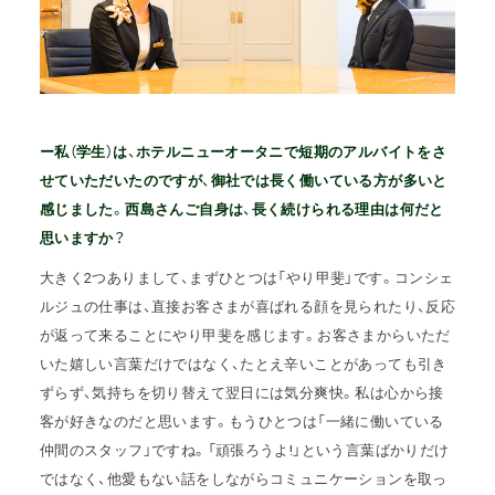
ー私（学生）は、ホテルニューオータニで短期のアルバイトをさ
せていただいたのですが、御社では長く働いている方が多いと
感じました。西島さんご自身は、長く続けられる理由は何だと
思いますか？
大きく2つありまして、まずひとつは「やり甲斐」です。コンシェ
ルジュの仕事は、直接お客さまが喜ばれる顔を見られたり、反応
が返って来ることにやり甲斐を感じます。お客さまからいただ
いた嬉しい言葉だけではなく、たとえ辛いことがあっても引き
ずらず、気持ちを切り替えて翌日には気分爽快。私は心から接
客が好きなのだと思います。もうひとつは「一緒に働いている
仲間のスタッフ」ですね。「頑張ろうよ!」という言葉ばかりだけ
ではなく、他愛もない話をしながらコミュニケーションを取っ