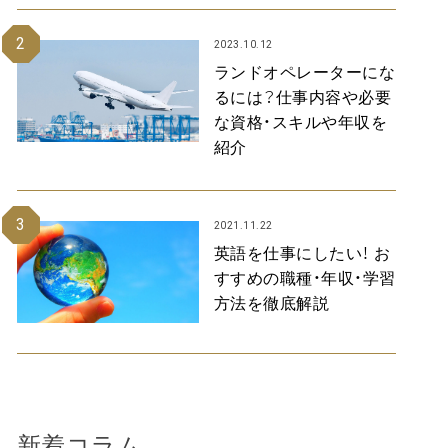
2
2023.10.12
ランドオペレーターにな
るには？仕事内容や必要
な資格・スキルや年収を
紹介
3
2021.11.22
英語を仕事にしたい！ お
すすめの職種・年収・学習
方法を徹底解説
新着コラム