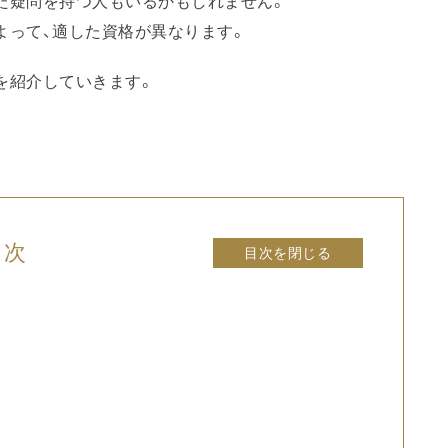
た疑問を持つ人もいるかもしれません。
よって、適した資格が異なります。
を紹介していきます。
目次
目次を閉じる