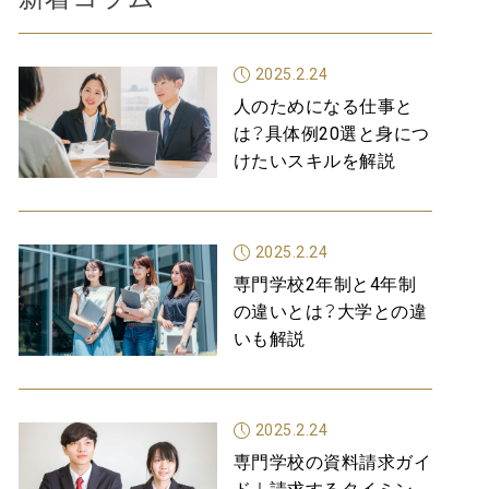
2025.2.24
人のためになる仕事と
は？具体例20選と身につ
けたいスキルを解説
2025.2.24
専門学校2年制と4年制
の違いとは？大学との違
いも解説
2025.2.24
専門学校の資料請求ガイ