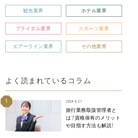
観光業界
ホテル業界
ブライダル業界
スポーツ業界
エアーライン業界
その他業界
よく読まれているコラム
1
2024.9.21
旅行業務取扱管理者と
は？資格保有のメリット
や目指す方法も解説！