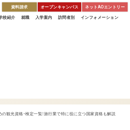
資料請求
オープンキャンパス
ネットAOエントリー
学校紹介
就職
入学案内
訪問者別
インフォメーション
めの観光資格・検定一覧！旅行業で特に役に立つ国家資格も解説