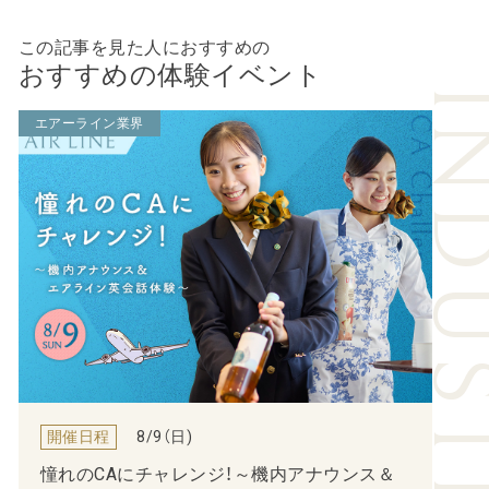
この記事を見た人におすすめの
おすすめの体験イベント
エアーライン業界
開催日程
8/9（
日
)
憧れのCAにチャレンジ！～機内アナウンス＆