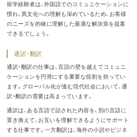
留学経験者は、外国語でのコミュニケーションに
慣れ、異文化への理解も深めているため、お客様
のニーズを的確に理解した最適な解決策を提案
できるでしょう。
通訳・翻訳
通訳・翻訳の仕事は、言語の壁を越えてコミュニ
ケーションを円滑にする重要な役割を担ってい
ます。グローバル化が進む現代社会において、通
訳・翻訳の需要は高まっています。
通訳は、ある言語で話された内容を、別の言語に
置き換えて、お互いを理解できるようにサポート
する仕事です。一方翻訳は、海外の小説やビジネ