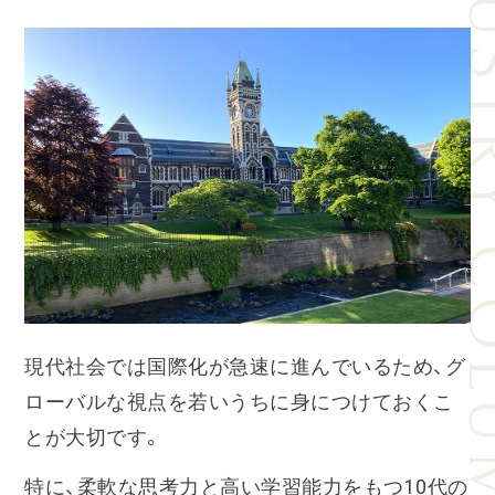
INDUSTRY
現代社会では国際化が急速に進んでいるため、グ
ローバルな視点を若いうちに身につけておくこ
とが大切です。
特に、柔軟な思考力と高い学習能力をもつ10代の